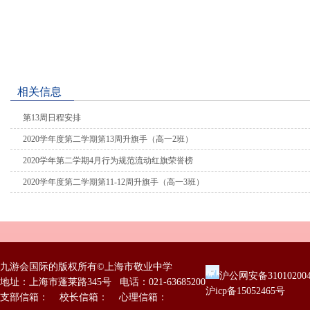
相关信息
第13周日程安排
2020学年度第二学期第13周升旗手（高一2班）
2020学年第二学期4月行为规范流动红旗荣誉榜
2020学年度第二学期第11-12周升旗手（高一3班）
九游会国际的版权所有©上海市敬业中学
沪公网安备31010200
地址：上海市蓬莱路345号 电话：021-63685200
沪icp备15052465号
支部信箱： 校长信箱： 心理信箱：