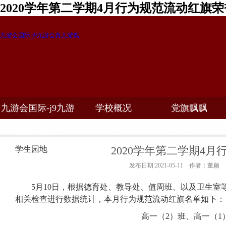
2020学年第二学期4月行为规范流动红旗
九游会国际-j9九游会真人游戏
九游会国际-j9九游
学校概况
党旗飘飘
教学科研
校务公开
招生招聘
会真人游戏
2020学年第二学期4
学生园地
发布日期:2021-05-11 作者：董颖
5月10日，根据德育处、教导处、值周班、以及卫生室
相关检查进行数据统计，本月行为规范流动红旗名单如下：
高一（2）班、高一（1