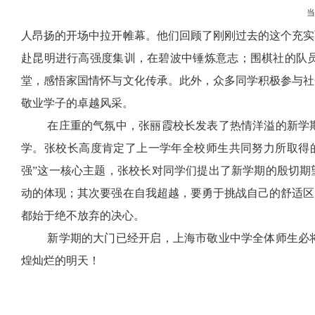
人昂扬的开场中拉开帷幕。他们回顾了刚刚过去的这个充实
赴昆明进行高强度集训，在碧波中锤炼意志；围棋社的队
堂，感悟家国情怀与文化传承。此外，众多同学积极参与社
敬业学子的卓越风采。
在庄重的气氛中，张丽霞校长发表了热情洋溢的新学
学。张校长高度肯定了上一学年全校师生共同努力所取得
强”这一核心主题，张校长对同学们提出了新学期的殷切期
动的体现；其次要强在自我超越，要勇于挑战自己的舒适区
都始于绝不放弃的决心。
新学期的大门已经开启，上海市敬业中学全体师生必
煌灿烂的明天！