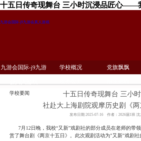
十五日传奇现舞台 三小时沉浸品匠心——
九游会国际-j9九游会真人游戏
九游会国际-j9九游
学校概况
党旗飘飘
教学科研
校务公开
招生招聘
会真人游戏
十五日传奇现舞台 三小
学校要闻
社赴大上海剧院观摩历史剧《两
发布日期:2025-07-16 作者：2026届1班 
7
月
12
日晚，我校
“
又新
”
戏剧社的部分成员在老师的带领
赏了舞台剧《两京十五日》。此次观剧活动为"又新"戏剧