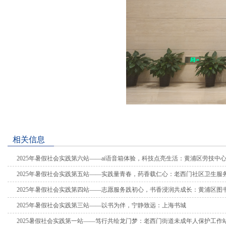
相关信息
2025年暑假社会实践第六站——ai语音箱体验，科技点亮生活：黄浦区劳技中
2025年暑假社会实践第五站——实践量青春，药香载仁心：老西门社区卫生服
2025年暑假社会实践第四站——志愿服务践初心，书香浸润共成长：黄浦区图
2025年暑假社会实践第三站——以书为伴，宁静致远：上海书城
2025暑假社会实践第一站——笃行共绘龙门梦：老西门街道未成年人保护工作