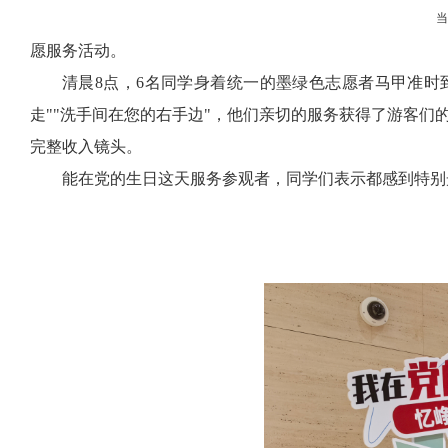
愿服务活动。
清晨
8
点，
6
名同学身着统一的墨绿色志愿者马甲准时
走
""
洗手间在您的右手边
"
，他们亲切的服务获得了游客们
完整收入镜头。
能在党的生日这天服务参观者，同学们表示都感到特别