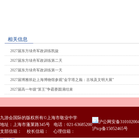
相关信息
2027届东方绿舟军政训练凯旋
2027届东方绿舟军政训练第二天
2027届东方绿舟军政训练第一天
2027届博雅班赴上海博物馆参观“金字塔之巅：古埃及文明大展”
2027届高一年级“算王”争霸赛圆满结束
九游会国际的版权所有©上海市敬业中学
沪公网安备31010200
地址：上海市蓬莱路345号 电话：021-63685200
沪icp备15052465号
支部信箱： 校长信箱： 心理信箱：