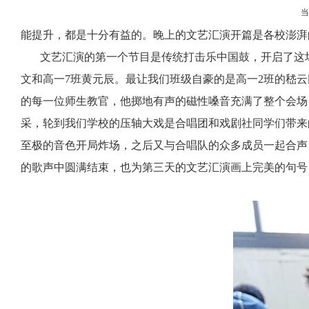
能提升，都是十分有益的。晚上的文艺汇演开篇是各校澎湃
文艺汇演的第一个节目是传统打击乐中国鼓，开启了这
文和高一
7
班黄元辰。最让我们班级自豪的是高一
2
班的嵇云
的每一位师生教官，他掷地有声的磁性嗓音充满了整个会场
采，轮到我们学校的压轴大戏是合唱团和戏剧社同学们带来
至极的音色开局炸场，之后又与合唱队的众多成员一起合声
的歌声中圆满结束，也为第三天的文艺汇演画上完美的句号