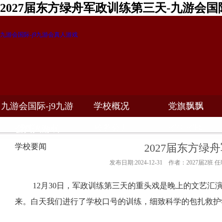
2027届东方绿舟军政训练第三天-九游会国
九游会国际-j9九游会真人游戏
九游会国际-j9九游
学校概况
党旗飘飘
教学科研
校务公开
招生招聘
会真人游戏
2027届东方绿
学校要闻
发布日期:2024-12-31 作者：2027届2班 
12
月30日，军政训练第三天的重头戏是晚上的文艺汇
来。白天我们进行了学校口号的训练，细致科学的包扎救护