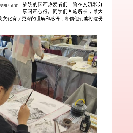
龄段的国画热爱者们，旨在交流和分
要闻
> 正文
享
国画心得。同学们各施所长，最大
统文化有了更深的理解和感悟，相信他们能将这份