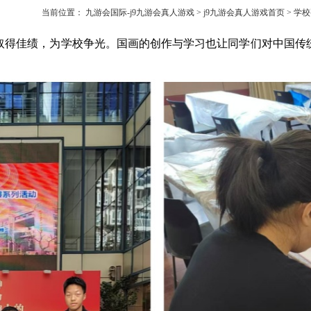
当前位置：
九游会国际-j9九游会真人游戏
>
j9九游会真人游戏首页
>
学校
取得佳绩，为学校争
光。国画的创作与学习也让同学们对中国传