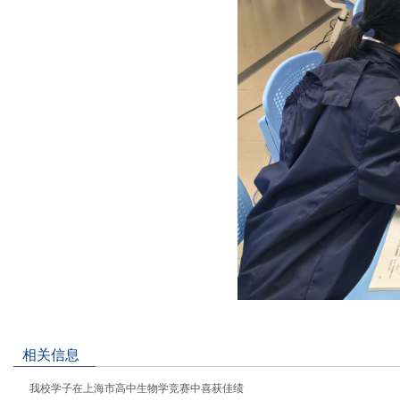
相关信息
我校学子在上海市高中生物学竞赛中喜获佳绩