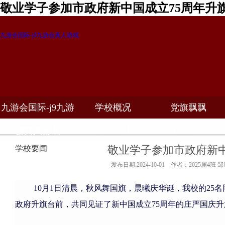
敬业学子参加市政府新中国成立75周年升
九游会国际-j9九游会真人游戏
九游会国际-j9九游
学校概况
党旗飘飘
教学科研
校务公开
招生招聘
会真人游戏
敬业学子参加市政府新中
学校要闻
发布日期:2024-10-01 作者：2025届4班 
10月1日清晨，秋风舞国旗，晨曦庆华诞，我校的25
政府升旗台前，共同见证了新中国成立75周年的庄严国庆