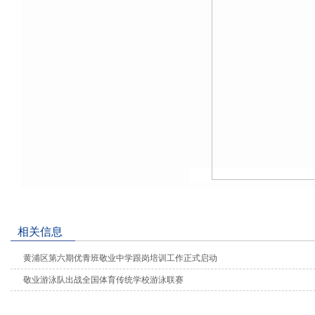
相关信息
黄浦区第六期优青班敬业中学跟岗培训工作正式启动
敬业游泳队出战全国体育传统学校游泳联赛