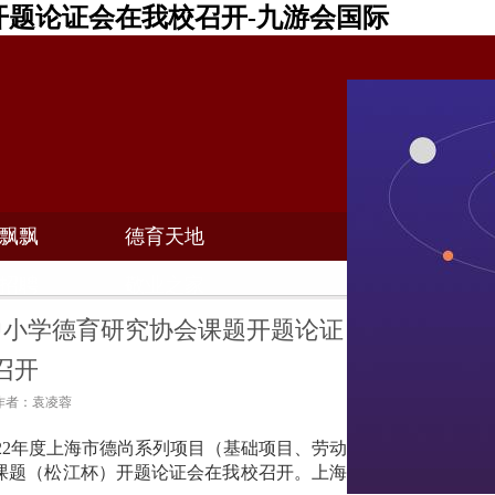
题论证会在我校召开-九游会国际
飘飘
德育天地
招聘
敬业之家
中小学德育研究协会课题开题论证
召开
0 作者：袁凌蓉
022年度上海市德尚系列项目（基础项目、劳动
课题（松江杯）开题论证会在我校召开。上海