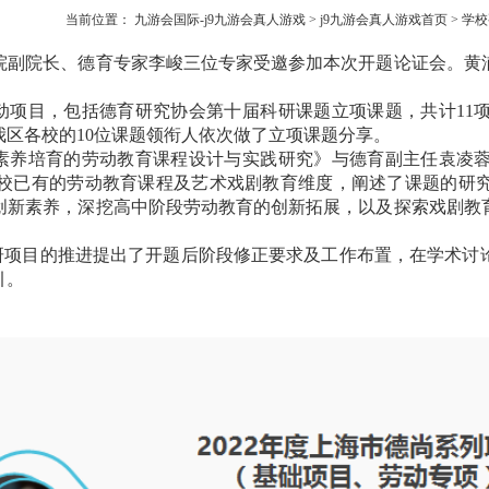
当前位置：
九游会国际-j9九游会真人游戏
>
j9九游会真人游戏首页
>
学校
院副院长、德育专家李峻三位专家受邀参加本次开题论证会。黄
动项目，包括德育研究协会第十届科研课题立项课题，共计11
区各校的10位课题领衔人依次做了立项课题分享。
素养培育的劳动教育课程设计与实践研究》与德育副主任袁凌
校已有的劳动教育课程及艺术戏剧教育维度，阐述了课题的研
创新素养，深挖高中阶段劳动教育的创新拓展，以及探索戏剧教
研项目的推进提出了开题后阶段修正要求及工作布置，在学术讨
引。