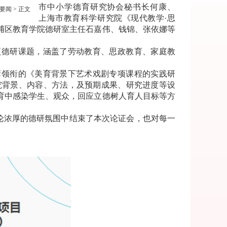
市中小学德育研究协会秘书长何康、
要闻
> 正文
上海市教育科学研究院《现代教学·思
浦区教育学院德研室主任石嘉伟、钱锦、张依娜等
项德研课题，涵盖了劳动教育、思政教育、家庭教
蓉领衔的《美育背景下艺术戏剧专项课程的实践研
究背景、内容、方法，及预期成果、研究进度等设
育中感染学生、观众，回应立德树人育人目标等方
论浓厚的德研氛围中结束了本次论证会，也对每一