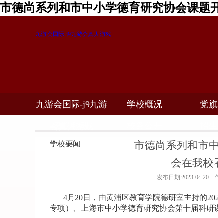
市德尚系列和市中小学德育研究协会课题开
九游会国际-j9九游会真人游戏
九游会国际-j9九游
学校概况
党旗
教学科研
校务公开
招生
会真人游戏
市德尚系列和市
学校要闻
会在我校
发布日期:2023-04-2
4
月20日，由黄浦区教育学院德研室主持的2
专项）、上海市中小学德育研究协会第十届科研