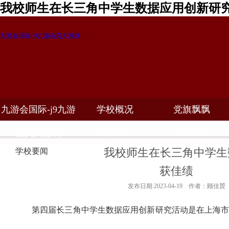
我校师生在长三角中学生数据应用创新研究
九游会国际-j9九游会真人游戏
九游会国际-j9九游
学校概况
党旗飘飘
教学科研
校务公开
招生招聘
会真人游戏
我校师生在长三角中学生
学校要闻
获佳绩
发布日期:2023-04-19 作者：顾佳贇
第四届长三角中学生数据应用创新研究活动是在上海