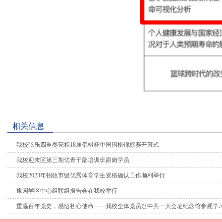
相关信息
我校弦乐四重奏亮相18届倡棋杯中国围棋锦标赛开幕式
我校迎来区第三期优青干部培训班跟岗学员
我校2023年招收市级优秀体育学生资格确认工作顺利举行
豫园学区中心组联组报告会在我校举行
重温百年党史，感悟初心使命——我校全体党员赴中共一大会址纪念馆参观学