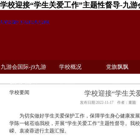
学校迎接“学生关爱工作”主题性督导-九游
九游会国际-j9九游会真人游戏
九游会国际-j9九游
学校概况
党旗飘飘
教学科研
校务公开
招生招聘
会真人游戏
学校迎接“学生关
学校要闻
发布日期:2022-11-17 作者：董颖
为切实做好学生关爱保护工作，保障学生身心健康发
学陈一铭莅临我校，开展“学生关爱工作”主题性督导。我
嵘、袁凌蓉进行主题汇报。