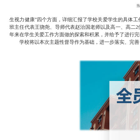
生视力健康”四个方面，详细汇报了学校关爱学生的具体工
班主任代表王骁尧、导师代表赵治国老师以及高一、高二
2
年来在学生关爱工作方面做的探索和积累，并给予了进行完
学校将以本次主题性督导作为基础，进一步落实、完善