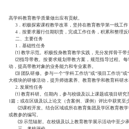
高学科教育教学质量做出应有贡献。
3
．积极探索课程教学改革，坚持在教育教学第一线工作
4
．按要求履行任期职责，完成工作任务，积累和整理反
二、主要任务
1
．基础性任务
⑴
教学示范。积极投身教育教学实践，充分发挥骨干带
⑵
指导带教。按要求规划带教方案，规范指导过程。每
动，提高带教对象的业务能力和专业素养。
⑶ 团队研修。参与一个“学科工作坊”或“项目工作坊
大模块的研修活动，提升师德素养、教育教学和教育科研水
2.
发展性任务
⑴ 教育科研。任期内，参与校级及以上课题或项目研究
1
篇；或在区级及以上论文（含案例、课例）评比中获奖至
⑵
课程开发。结合区域或所在教育集团及学区教育教学
或教参的编写。
⑶
示范辐射。在校级及以上教育教学展示活动中至少
三、考核评价