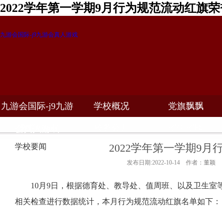
2022学年第一学期9月行为规范流动红旗
九游会国际-j9九游会真人游戏
九游会国际-j9九游
学校概况
党旗飘飘
教学科研
校务公开
招生招聘
会真人游戏
2022学年第一学期9
学校要闻
发布日期:2022-10-14 作者：董颖
10月9日，根据德育处、教导处、值周班、以及卫生室
相关检查进行数据统计，本月行为规范流动红旗名单如下：