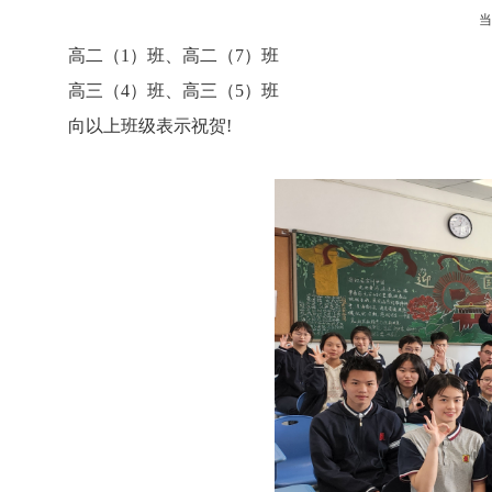
高二（1）班、高二（7）班
高三（4）班、高三（5）班
向以上班级表示祝贺!