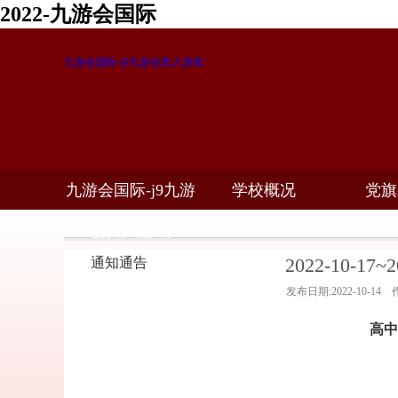
2022-九游会国际
九游会国际-j9九游会真人游戏
九游会国际-j9九游
学校概况
党旗
教学科研
校务公开
招生
会真人游戏
2022-10-1
通知通告
发布日期:2022-10-1
高中