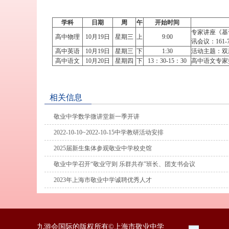
学科
日期
周
午
开始时间
专家讲座《基于核
高中物理
10月19日
星期三
上
9:00
讯会议：161-7
高中英语
10月19日
星期三
下
1:30
活动主题：双
高中语文
10月20日
星期四
下
13：30-15：30
高中语文专家
相关信息
敬业中学数学微讲堂新一季开讲
2022-10-10~2022-10-15中学教研活动安排
2025届新生集体参观敬业中学校史馆
敬业中学召开“敬业守则 乐群共存”班长、团支书会议
2023年上海市敬业中学诚聘优秀人才
九游会国际的版权所有©上海市敬业中学