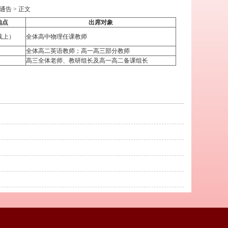
通告
> 正文
地点
出席对象
线上）
全体高中物理任课教师
全体高二英语教师；高一高三部分教师
高三全体老师、教研组长及高一高二备课组长