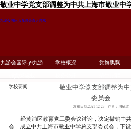
敬业中学党支部调整为中共上海市敬业中学
九游会国际-j9九游会真人游戏
九游会国际-j9九游
学校概况
党旗飘飘
教学科研
校务公开
招生招聘
会真人游戏
敬业中学党支部调整为中
学校要闻
委员会
发布日期:2021-12-23 作者：周征红
经黄浦区教育党工委会议讨论，决定撤销中共
会。成立中共上海市敬业中学总支部委员会，下设