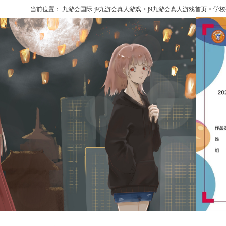
当前位置：
九游会国际-j9九游会真人游戏
>
j9九游会真人游戏首页
>
学校