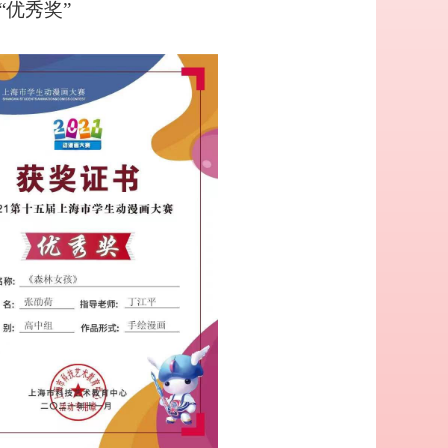
“优秀奖”