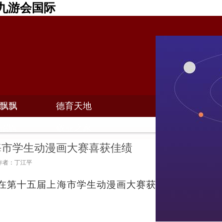
九游会国际
飘飘
德育天地
招聘
敬业之家
海市学生动漫画大赛喜获佳绩
7 作者：丁江平
在
第十五届上海市学生动漫画大赛
获