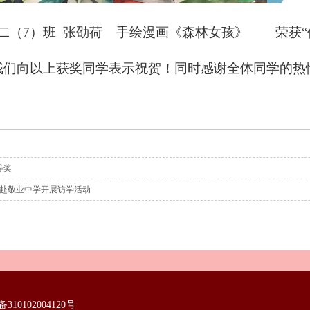
二（
7）班 张劭荷 手绘漫画《森林女孩》 荣获“
我们向以上获奖同学表示祝贺！同时感谢全体同学的热
等奖
室赴敬业中学开展访学活动
310102004120号