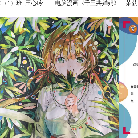
二（
1）班 王心吟
电脑漫画
《千里共婵娟》
荣获