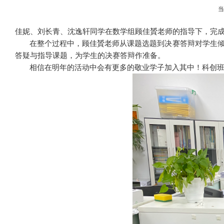
佳妮、刘长青、沈逸轩同学在数学组顾佳贇老师的指导下，完
在整个过程中，顾佳贇老师从课题选题到决赛答辩对学生
答疑与指导课题，为学生的决赛答辩作准备。
相信在明年的活动中会有更多的敬业学子加入其中！科创