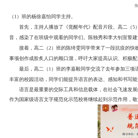
（
1
）班的杨徐嘉怡同学主持。
首先，主持人播放了《觉醒年代》配音片段。高二（
5
音，感染了在班级中观看的同学们。陈独秀和李大钊宣誓建
接着，高二（
2
）班的陈绮雯同学带来了一段抗疫的快
事项创作成脍炙人口的顺口溜，呼吁大家提高认识、积极配
最后，高二（
1
）班的李嘉毅同学交流了去年参加三项
丰富的校园活动，同学们能提升语言的表达、感知和书写能
语言是最重要的交际工具和信息载体，在社会飞速发展
作为国家级语言文字规范化示范校将继续起到示范作用，敬