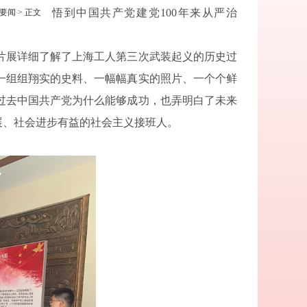
悟到中国共产党建党
100
年来从严治
要闻
> 正文
片展详细了解了上海工人第三次武装起义的历史过
一组组翔实的史料、一幅幅真实的照片、一个个鲜
过去中国共产党为什么能够成功，也弄明白了未来
展、社会进步有益的社会主义接班人。