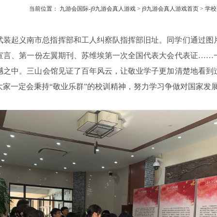
当前位置：
九游会国际-j9九游会真人游戏
>
j9九游会真人游戏首页
>
学校
武装起义南市总指挥部和工人纠察队指挥部旧址。同学们通过图
宣言、第一份左翼期刊、苏维埃第一次全国代表大会代表证……
撼之中。三山会馆见证了百年风云，让敬业学子更加清楚地看到
大家一定会秉持“敬业乐群”的校训精神，努力学习争做对国家发