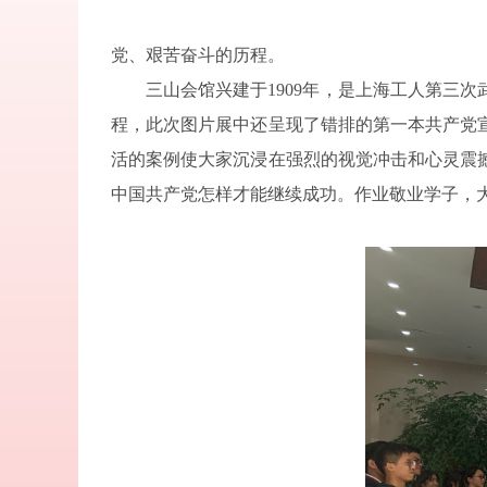
党、艰苦奋斗的历程。
三山会馆兴建于
1909
年，是上海工人第三次
程，此次图片展中还呈现了错排的第一本共产党
活的案例使大家沉浸在强烈的视觉冲击和心灵震
中国共产党怎样才能继续成功。作业敬业学子，