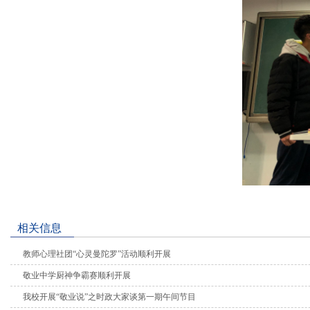
相关信息
教师心理社团“心灵曼陀罗”活动顺利开展
敬业中学厨神争霸赛顺利开展
我校开展“敬业说”之时政大家谈第一期午间节目