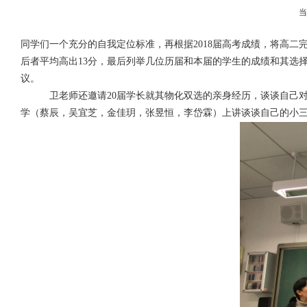
同学们一个充分的自我定位标准，再根据
2018
届高考成绩，将高二
后者平均高出
13
分，最后列举几位历届和本届的学生的成绩和其选择
议。
卫老师还邀请
20
届学长就其物化双选的亲身经历，谈谈自己
学（蔡辰，吴宜芝，金佳玥，张昱恒，李岱霖）上讲谈谈自己的小