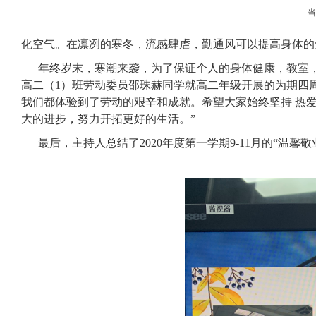
化空气。在凛冽的寒冬，流感肆虐，勤通风可以提高身体的
年终岁末，寒潮来袭，为了保证个人的身体健康，教室
高二（1）班劳动委员邵珠赫同学就高二年级开展的为期四
我们都体验到了劳动的艰辛和成就。希望大家始终坚持 热
大的进步，努力开拓更好的生活。”
最后，主持人总结了2020年度第一学期9-11月的“温