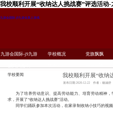
我校顺利开展“收纳达人挑战赛”评选活动-
九游会国际-j9九游会真人游戏
九游会国际-j9九游
学校概况
党旗飘飘
教学科研
校务公开
招生招聘
会真人游戏
我校顺利开展“收纳
学校要闻
发布日期:2020-12-22 作者：杨涵舒
为了培养劳动意识、提高劳动能力、培育劳动精神，
求，开展了“收纳达人挑战赛”活动。
同学们踊跃参加本次活动，在家录制收纳小技巧的视