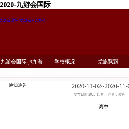
2020-九游会国际
九游会国际-j9九游会真人游戏
九游会国际-j9九游
学校概况
党旗飘飘
教学科研
校务公开
招生招聘
会真人游戏
2020-11-02~202
通知通告
发布日期:2020-11-04 作者：校办
高中