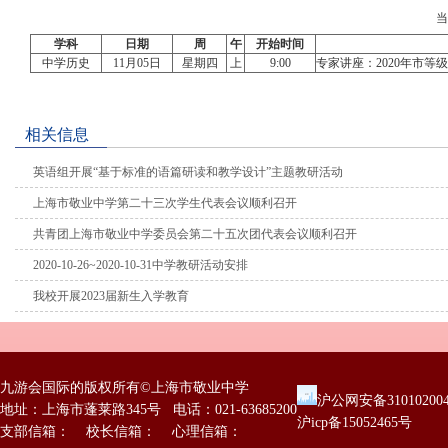
学科
日期
周
午
开始时间
中学历史
11月05日
星期四
上
9:00
专家讲座：2020年市等
相关信息
英语组开展“基于标准的语篇研读和教学设计”主题教研活动
上海市敬业中学第二十三次学生代表会议顺利召开
共青团上海市敬业中学委员会第二十五次团代表会议顺利召开
2020-10-26~2020-10-31中学教研活动安排
我校开展2023届新生入学教育
九游会国际的版权所有©上海市敬业中学
沪公网安备31010200
地址：上海市蓬莱路345号 电话：021-63685200
沪icp备15052465号
支部信箱： 校长信箱： 心理信箱：