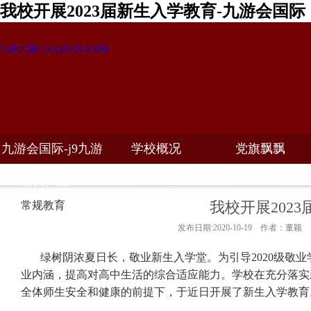
我校开展2023届新生入学教育-九游会国际
九游会国际-j9九游会真人游戏
九游会国际-j9九游
学校概况
党旗飘飘
教学科研
校务公开
招生招聘
会真人游戏
我校开展202
常规教育
发布日期:2020-10-19 作者：董颖
绿树阴浓夏日长，敬业新生入学堂。为引导
2020
级敬业
业内涵，提高对高中生活的综合适应能力。学校在充分落实
全体师生安全和健康的前提下，于近日开展了新生入学教育