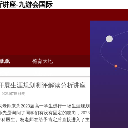
析讲座-九游会国际
飘飘
德育天地
招聘
敬业之家
级开展生涯规划测评解读分析讲座
：2023届7班 姚奕
风老师来为
2023
届高一学生进行一场生涯规划
师先是询问了同学们有没有固定的志向，
2023
专科医生。杨老师在给予肯定后直接进入了主