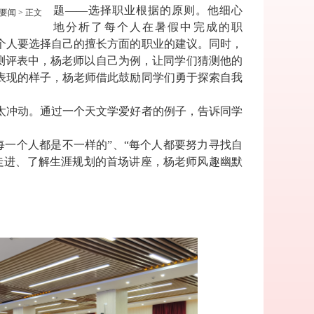
题——选择职业根据的原则。他细心
要闻
> 正文
地分析了每个人在暑假中完成的职
个人要选择自己的擅长方面的职业的建议。同时，
测评表中，杨老师以自己为例，让同学们猜测他的
表现的样子，杨老师借此鼓励同学们勇于探索自我
太冲动。通过一个天文学爱好者的例子，告诉同学
一个人都是不一样的”、“每个人都要努力寻找自
走进、了解生涯规划的首场讲座，杨老师风趣幽默