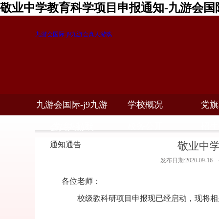
敬业中学教育科学项目申报通知-九游会国
九游会国际-j9九游会真人游戏
九游会国际-j9九游
学校概况
党旗
教学科研
校务公开
招生
会真人游戏
敬业中
通知通告
发布日期:2020-09-1
各位老师：
校级教科研项目申报现已经启动，现将相