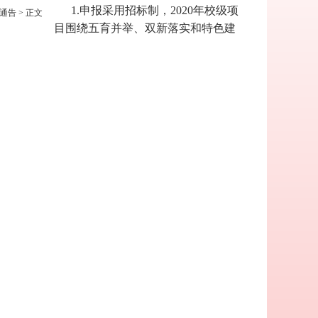
1.申报采用招标制，2020年校级项
通告
> 正文
目围绕五育并举、双新落实和特色建