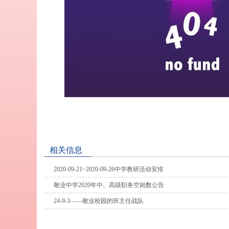
相关信息
2020-09-21~2020-09-26中学教研活动安排
敬业中学2020年中、高级职务空岗数公告
24-9-3——敬业校园的班主任战队