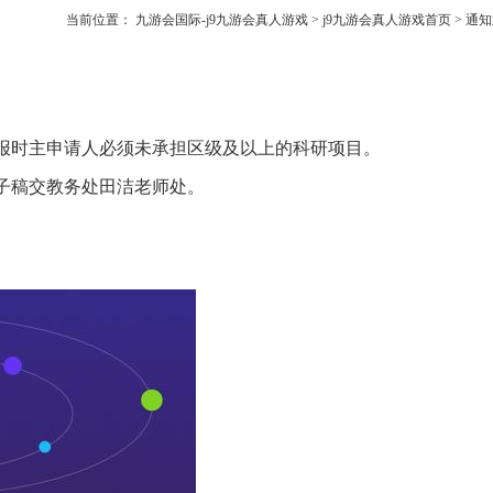
当前位置：
九游会国际-j9九游会真人游戏
>
j9九游会真人游戏首页
>
通知
申报时主申请人必须未承担区级及以上的科研项目。
电子稿交教务处田洁老师处。
。