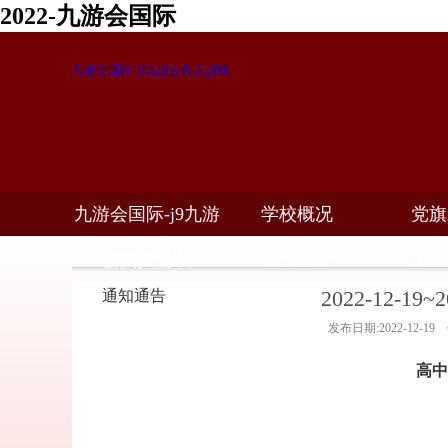
2022-九游会国际
九游会国际-j9九游会真人游戏
九游会国际-j9九游
学校概况
党旗
教学科研
校务公开
招生
会真人游戏
2022-12-1
通知通告
发布日期:2022-12-1
高中