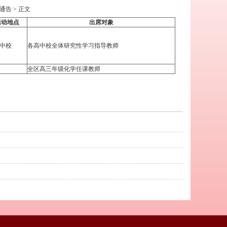
通告
> 正文
活动地点
出席对象
中校
各高中校全体研究性学习指导教师
全区高三年级化学任课教师