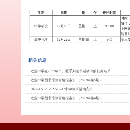
学科
日期
周
午
开始时间
时间：
研讨；
中学研究
12月19日
星期一
上
9：00
上网
能登
高中化学
12月22日
星期四
上
9点
高三
相关信息
敬业中学在2022年市、区系列读书活动中的获奖名单
敬业中学图书馆教育情报索引 （2022年第5期）
2022-12-12~2022-12-17中学教研活动安排
敬业中学图书馆教育情报索引 （2022年第4期）