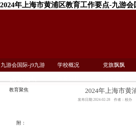
2024年上海市黄浦区教育工作要点-九游会
九游会国际-j9九游
学校概况
党旗飘飘
教学科研
校务公开
招生招聘
会真人游戏
2024年上海市
教育聚焦
发布日期:2024-02-28 作者：校办
附：