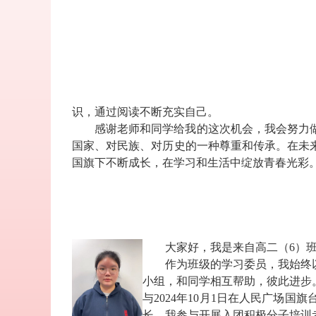
识，通过阅读不断充实自己。
感谢老师和同学给我的这次机会，我会努力
国家、对民族、对历史的一种尊重和传承。在未
国旗下不断成长，在学习和生活中绽放青春光彩
大家好，我是来自高二（
6
）
作为班级的学习委员，我始终
小组，和同学相互帮助，彼此进步
与
2024
年
10
月
1
日在人民广场国旗
长，我参与开展入团积极分子培训