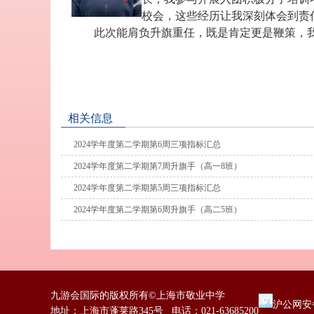
校会，这些经历让我深刻体会到责
此次能肩负升旗重任，既是肯定更是鞭策，
相关信息
2024学年度第二学期第6周三项指标汇总
2024学年度第二学期第7周升旗手（高一8班）
2024学年度第二学期第5周三项指标汇总
2024学年度第二学期第6周升旗手（高二5班）
九游会国际的版权所有©上海市敬业中学
沪公网安备
地址：上海市蓬莱路345号 电话：021-63685200