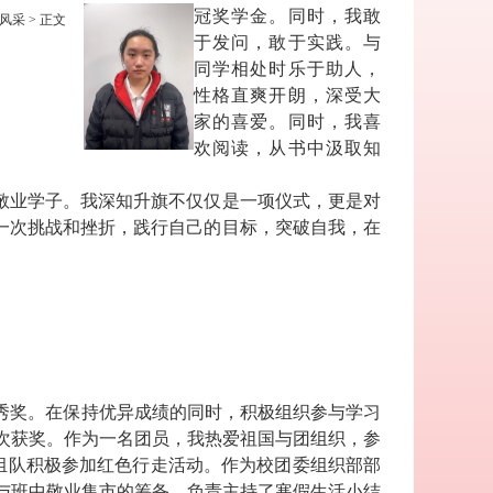
冠奖学金。同时，我敢
风采
> 正文
于发问，敢于实践。与
同学相处时乐于助人，
性格直爽开朗，深受大
家的喜爱。同时，我喜
欢阅读，从书中汲取知
敬业学子。我深知升旗不仅仅是一项仪式，更是对
一次挑战和挫折，践行自己的目标，突破自我，在
秀奖。在保持优异成绩的同时，积极组织参与学习
次获奖。作为一名团员，我热爱祖国与团组织，参
组队积极参加红色行走活动。作为校团委组织部部
与班中敬业集市的筹备、负责主持了寒假生活小结