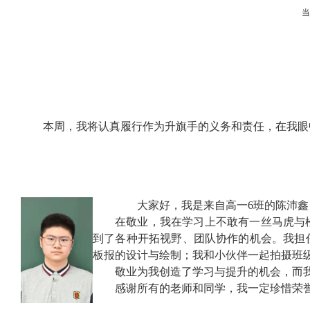
本周，我将认真履行作为升旗手的义务和责任，在我眼
大家好，我是来自高一
6
班的陈沛鑫
在敬业，我在学习上不敢有一丝马虎与
到了各种开拓视野、团队协作的机会。我担
板报的设计与绘制；我和小伙伴一起拍摄班级
敬业为我创造了学习与提升的机会，而
感谢所有的老师和同学，我一定珍惜荣