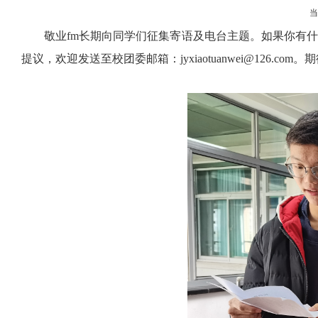
敬业
fm长期向同学们征集寄语及电台主题。如果你有
提议，欢迎发送至校团委邮箱：
jyxiaotuanwei@126.com
。期