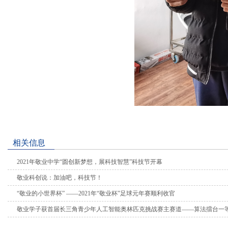
相关信息
2021年敬业中学“圆创新梦想，展科技智慧”科技节开幕
敬业科创说：加油吧，科技节！
“敬业的小世界杯” ——2021年“敬业杯”足球元年赛顺利收官
敬业学子获首届长三角青少年人工智能奥林匹克挑战赛主赛道——算法擂台一