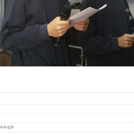
业中学召开