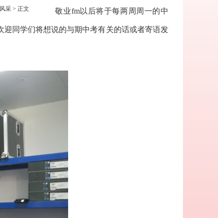
风采
> 正文
敬业
fm以后将于每两周周一的中
，欢迎同学们将想说的与期中考有关的话或者寄语发