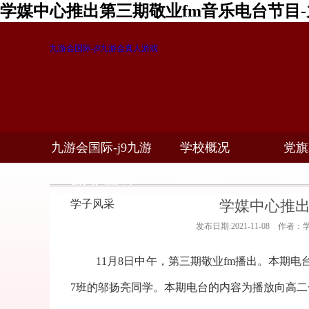
学媒中心推出第三期敬业fm音乐电台节目
九游会国际-j9九游会真人游戏
九游会国际-j9九游
学校概况
党旗
教学科研
校务公开
招生
会真人游戏
学媒中心推出
学子风采
发布日期:2021-11-08 作
11月8日中午，第三期敬业fm播出。本期电台
7班的邬扬亮同学。本期电台的内容为播放向高