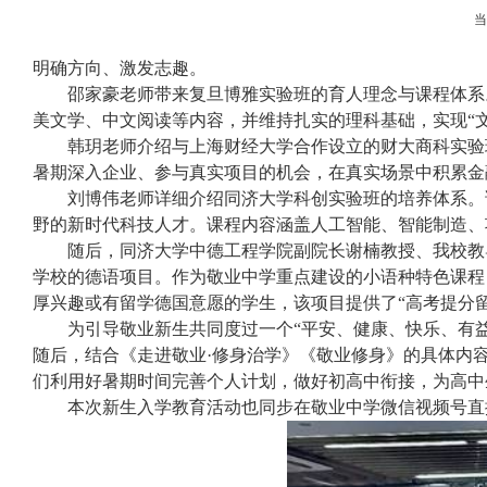
明确方向、激发志趣。
邵家豪老师带来
复旦博雅实验班
的育人理念与课程体系
美文学、中文阅读等内容，并维持扎实的理科基础，实现
“
韩玥老师介绍与上海财经大学合作设立的
财大商科实验
暑期深入企业、参与真实项目的机会，在真实场景中积累金
刘博伟老师详细介绍
同济大学科创实验班
的培养体系。
野的新时代科技人才。课程内容涵盖人工智能、智能制造、
随后，同济大学中德工程学院副院长谢楠教授、我校教
学校的德语项目。作为敬业中学重点建设的小语种特色课程
厚兴趣或有留学德国意愿的学生，该项目提供了“高考提分
为引导敬业新生共同度过一个“平安、健康、快乐、有
随后，结合《走进敬业·修身治学》《敬业修身》的具体内
们利用好暑期时间完善个人计划，做好初高中衔接，为高中
本次新生入学教育活动也同步在敬业中学微信视频号直