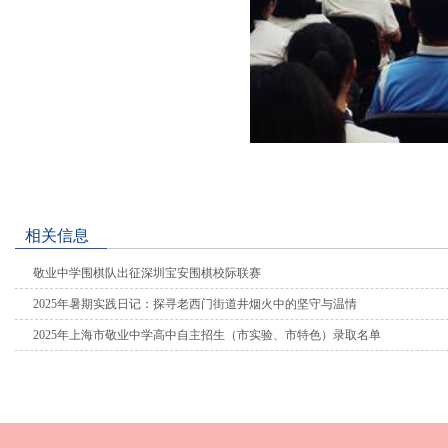
相关信息
敬业中学围棋队出征深圳宝安围棋校际联赛
2025年暑期实践日记：探寻老西门街道井烟火中的坚守与温情
2025年上海市敬业中学高中自主招生（市实验、市特色）录取名单