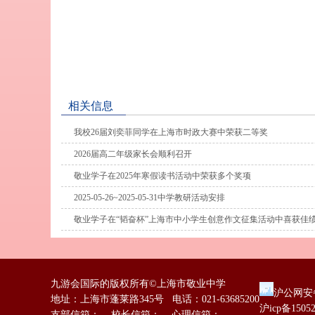
相关信息
我校26届刘奕菲同学在上海市时政大赛中荣获二等奖
2026届高二年级家长会顺利召开
敬业学子在2025年寒假读书活动中荣获多个奖项
2025-05-26~2025-05-31中学教研活动安排
敬业学子在“韬奋杯”上海市中小学生创意作文征集活动中喜获佳
九游会国际的版权所有©上海市敬业中学
沪公网安备
地址：上海市蓬莱路345号 电话：021-63685200
沪icp备1505
支部信箱： 校长信箱： 心理信箱：