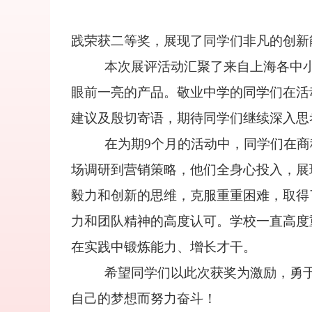
践荣获二等奖，展现了同学们非凡的创新
本次展评活动汇聚了来自上海各中小
眼前一亮的产品。敬业中学的同学们在活
建议及殷切寄语，期待同学们继续深入思
在为期
9个月的活动中，同学们在
场调研到营销策略，他们全身心投入，展
毅力和创新的思维，克服重重困难，取得
力和团队精神的高度认可。学校一直高度
在实践中锻炼能力、增长才干。
希望同学们以此次获奖为激励，勇于
自己的梦想而努力奋斗！