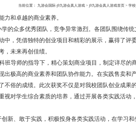
当前位置：
九游会国际-j9九游会真人游戏
>
j9九游会真人游戏首页
>
学校
能力和卓越的商业素养。
学的众多优秀团队，竞争异常激烈。各团队围绕传统
动中，凭借独特的创业项目和精彩的展示，赢得了评
考，未来再创佳绩。
商科班导师的指导下，精心策划商业项目，制定详尽的
现出极高的商业素养和团队协作能力。在实践售卖和
了不俗的成绩。此次获奖不仅是对我校团队创业成果
重视对学生综合素质的培养，通过开展各类实践活动
创新、敢于实践，积极投身各类实践活动，在学习和