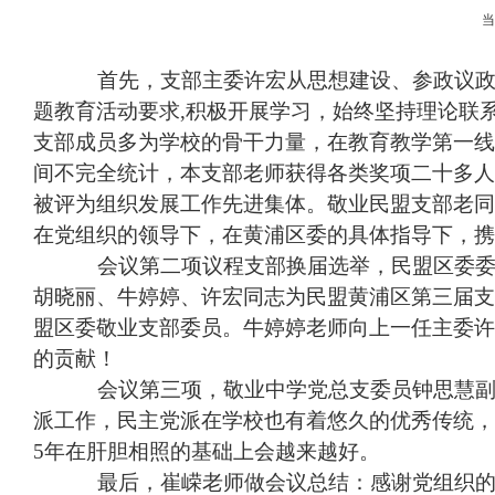
首先，支部主委许宏从思想建设、参政议政
题教育活动要求
,
积极开展学习，始终坚持理论联
支部成员多为学校的骨干力量，在教育教学第一线
间不完全统计，本支部老师获得各类奖项二十多人
被评为组织发展工作先进集体。敬业民盟支部老同
在党组织的领导下，在黄浦区委的具体指导下，携
会议第二项议程支部换届选举，民盟区委委
胡晓丽、牛婷婷、许宏同志为民盟黄浦区第三届支
盟区委敬业支部委员。牛婷婷老师向上一任主委许
的贡献！
会议第三项，敬业中学党总支委员钟思慧副
派工作，民主党派在学校也有着悠久的优秀传统，
5
年在肝胆相照的基础上会越来越好。
最后，崔嵘老师做会议总结：感谢党组织的