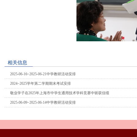
相关信息
2025-06-16~2025-06-21中学教研活动安排
2024~2025学年第二学期期末考试安排
敬业学子在2025年上海市中学生通用技术学科竞赛中斩获佳绩
2025-06-09~2025-06-14中学教研活动安排