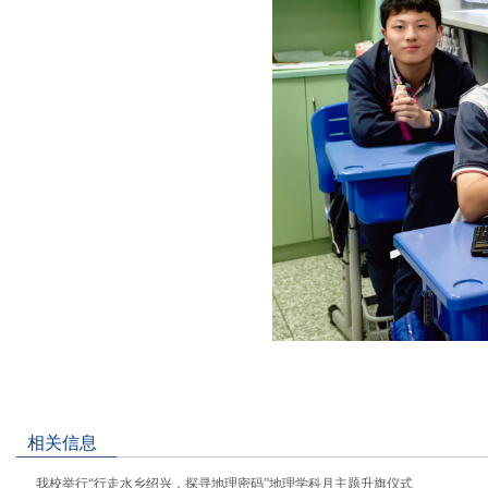
相关信息
我校举行“行走水乡绍兴，探寻地理密码”地理学科月主题升旗仪式