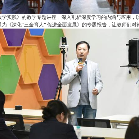
教学实践》的教学专题讲座，深入剖析深度学习的内涵与应用，
题为《深化
“
三全育人
”
促进全面发展》的专题报告，让教师们对