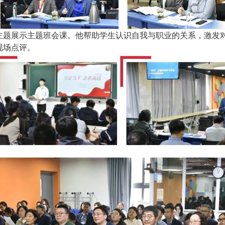
主题展示主题班会课。他帮助学生认识自我与职业的关系，激发
现场点评。