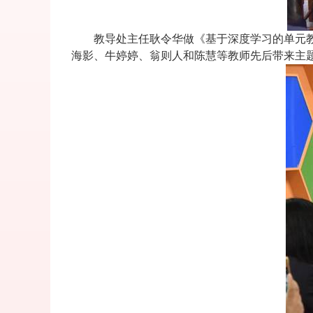
教导处主任耿令华做《基于深度学习的单元
海影、牛婷婷、翁则人和陈慧等教师先后带来主