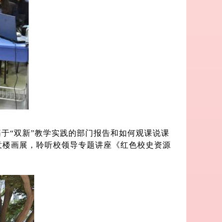
于“双新”教学实践的部门报告和如何观课说课
意楼画展，聆听校领导专题讲座《红色校史资源