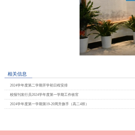
相关信息
2024学年度第二学期开学初日程安排
校报刊发行员2024学年度第一学期工作收官
2024学年度第一学期第19-20周升旗手（高二4班）