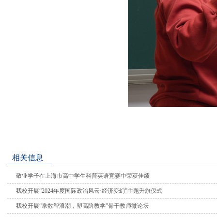
相关信息
敬业学子在上海市高中学生科普英语竞赛中荣获佳绩
我校开展“2024年度国际政治风云·经济变幻”主题升旗仪式
我校开展“乘数智浪潮，塑高阶教学”骨干教师微论坛