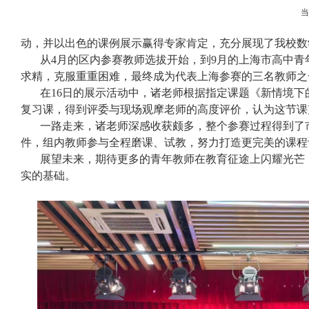
动，并以出色的课例展示赢得专家肯定，充分展现了我校数
从
4
月的区内参赛教师选拔开始，到
9
月的上海市高中青
求精，克服重重困难，最终成为代表上海参赛的三名教师之
在
16
日的展示活动中，诸老师根据指定课题《新情境下
复习课，得到评委与现场观摩老师的高度评价，认为这节课
一路走来，诸老师深感收获颇多，整个参赛过程得到了
件，组内教师参与全程磨课、试教，努力打造更完美的课程
展望未来，期待更多的青年教师在教育征途上闪耀光芒
实的基础。