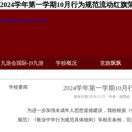
2024学年第一学期10月行为规范流动红旗
九游会国际-j9九游会真人游戏
九游会国际-j9九游
学校概况
党旗飘飘
教学科研
校务公开
招生招聘
会真人游戏
2024学年第一学期10
学校要闻
发布日期:2024-11-25 作者：德育处
为进一步加强未成年人思想道德建设，我校根据《
规范》《敬业中学行为规范具体细则》等相关条例，完