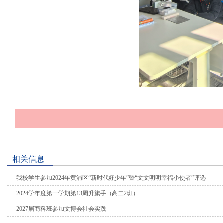
相关信息
我校学生参加2024年黄浦区“新时代好少年”暨“文文明明幸福小使者”评选
2024学年度第一学期第13周升旗手（高二2班）
2027届商科班参加文博会社会实践