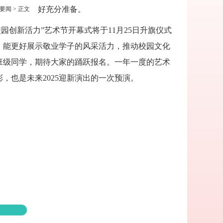
好充分准备。
要闻
> 正文
校园创新活力”艺术节开幕式将于
11
月
25日升旗仪式
，能更好展示敬业学子的风采活力，推动校园文化
班级同学，期待大家的踊跃报名。一年一度的艺术
彩，也是未来2025迎新演出的一次预演。