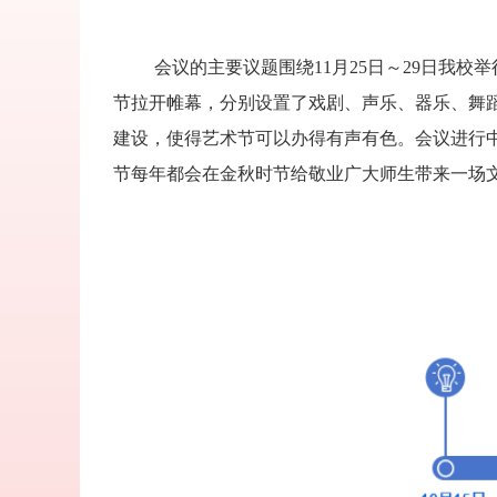
会议的主要议题围绕11月25日～29日我校举
节拉开帷幕，分别设置了
戏剧、声乐、器乐、舞
建设，使得艺术节可以办得有声有色。会议进行
节每年都会在金秋时节
给敬业广大师生带来一场