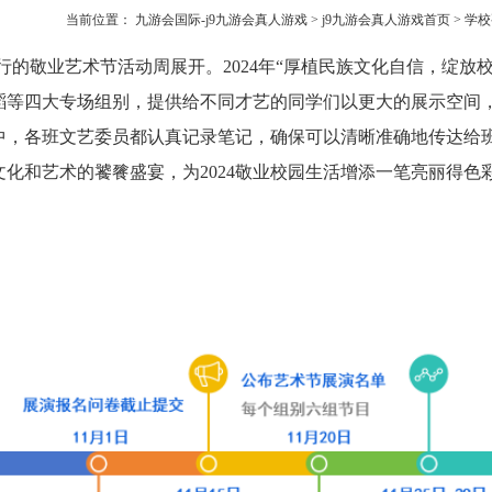
当前位置：
九游会国际-j9九游会真人游戏
>
j9九游会真人游戏首页
>
学校
行的敬业艺术节活动周展开。2024年
“厚植民族文化自信，绽放
蹈等四大专场组别，提供给不同才艺的同学们以更大的展示空间
中，各班文艺委员都认真记录笔记，确保可以清晰准确地传达给
文化和艺术的饕餮盛宴，为
2024敬业校园生活增添一笔亮丽得色