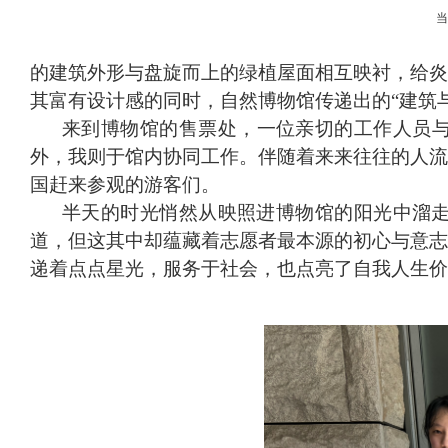
的建筑外形与盘旋而上的绿植屋面相互映衬，给炎
其富有设计感的同时，自然博物馆传递出的“建筑
来到博物馆的售票处，一位亲切的工作人员
外，我则于馆内协同工作。伴随着来来往往的人流
国赶来参观的游客们。
半天的时光悄然从映照进博物馆的阳光中溜
道，但这其中却蕴藏着志愿者最本源的初心与意志
递着
点点星光，服务于社会，也点亮了自我人生价