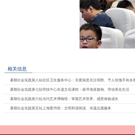
相关信息
暑期社会实践第八站社区卫生服务中心：关爱病患关注弱势、予人玫瑰手有余
暑期社会实践第七站劳技中心非遗文化课程：探寻海派旗袍、劳动美化生活
暑期社会实践第六站当代艺术博物馆：审视艺术世界、感受体验成长
暑期社会实践第五站上海图书馆：文明和谐阅读、传递志愿服务