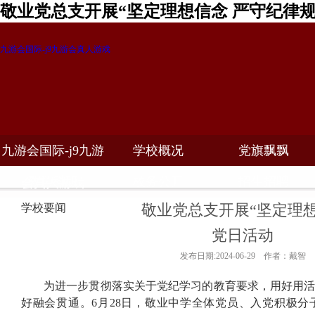
敬业党总支开展“坚定理想信念 严守纪律规
九游会国际-j9九游会真人游戏
九游会国际-j9九游
学校概况
党旗飘飘
教学科研
校务公开
招生招聘
会真人游戏
敬业党总支开展“坚定理想
学校要闻
党日活动
发布日期:2024-06-29 作者：戴智
为进一步贯彻落实关于党纪学习的教育要求，用好用
好融会贯通。
6
月
28
日，敬业中学全体党员、入党积极分