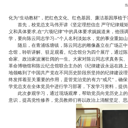
化为“生动教材”，把红色文化、红色基因、廉洁基因厚植
首先，校党总支马伟开讲《坚定理想信念 严守纪律规
义和具体要求
,
在“六项纪律”中的具体要求娓娓道来，他强
学，要向陈云同志学习
--
“个人名利淡如水，党的事业重如山
随后，在青浦练塘镇，陈云同志的雕像矗立在广场正中
念馆，聆听讲解、驻足观看。纪念馆分为四个展厅，通过陈
命家、政治家波澜壮阔的一生。大家对陈云同志求真务实、
革命博物馆和陈云纪念馆联合主办的《纪律建设永远在路上
地领略到了中国共产党在不同历史阶段所坚持的纪律建设理
终发挥着至关重要的作用，是管党治党的有力“戒尺”，确
学党总支在全体党员中进行学习部署，下发学习资料，提供
此次参观学习，通过现场观摩，帮助党员向党历史上的
意识，提高党性修养，党员教师们将以政治上清醒坚定、思