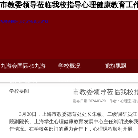
市教委领导莅临我校指导心理健康教育工作
九游会国际-j9九游会真人游戏
九游会国际-j9九游
学校概况
党旗飘飘
教学科研
校务公开
招生招聘
会真人游戏
市教委领导莅临我校
学校要闻
发布日期:2024-03-20 作者：心理室 项
3
月
20
日，上海市教委德育处处长朱敏、二级调研员江
院副院长、上海学生心理健康教育发展中心主任刘明波来
作情况。在学校各部门的通力合作下，心理课程顺利开展。