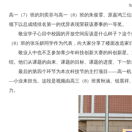
高一（
7
）班的刘奕菲与高一（
8
）班的朱俊霏、原嘉鸿三位
领下以总成绩排名第一的优异表现荣获该赛事的一等奖。
敬业学子心目中校园的开放空间应该是什么样子？这个
（
8
）班的张乐妍同学作为代表，向大家分享了楼面改造家
敬业人中也不乏参加青少年科技创新大赛的科创新星。
绍。他们从课题的由来、课题的目标、课题的进度、下一阶
最后的第四个环节为本次科技节的主打项目——高一机
—小业来担当。这段是视频由高三（
8
）班黄秋涵、钮晨祥
力。