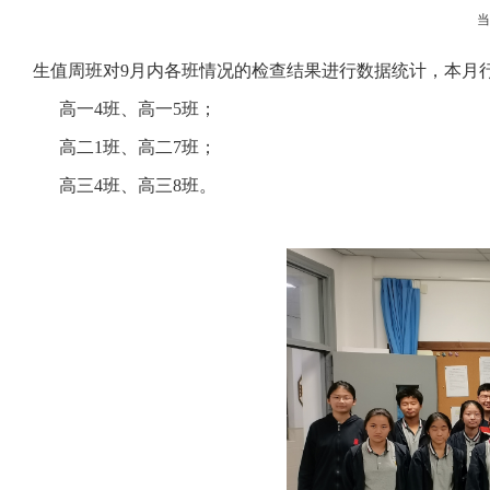
生值周班对9月内各班情况的检查结果进行数据统计，本月
高一4班、高一5班；
高二1班、高二7班；
高三4班、高三8班。