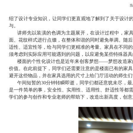
绍了设计专业知识，让同学们更直观地了解到了关于设计
与。
讲师先以装潢的色调为主题展开，在设计过程中，家
面、花纹样式进行点缀，在整体和谐的同时避免单调。随后
适性、适宜性等，给与同学们更精准的考量。家具在不同的
须考虑到实际应用可能遇到的问题，以应避免某些特殊器具
楼面的个性化设计也是近年来创客梦想——梦想改造家
价值。在此前提下，同学们还需要注意的是楼面已有的家具
避开这些物品，并在家具选用的尺寸上给门厅活动的师生们
午间短暂的
30
分钟转瞬即逝，同学们都还意犹未尽，最
是一件简单的事，安全性、实用性、适用性、舒适性等都
学们的参与创作和专业老师的帮助下，改造出新高度，创意